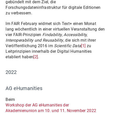
gebündelt mit dem Ziel, die
Forschungsdateninfrastruktur für digitale Editionen
zu verbessern.
Im FAIR February widmet sich Text+ einen Monat
lang wöchentlich in einer virtuellen Veranstaltung den
vier FAIR-Prinzipien
Findability, Accessibility,
Interoperability und Reusability
, die sich mit ihrer
Veröffentlichung 2016 im
Scientific Data
[1]
zu
Leitprinzipien innerhalb der Digital Humanities
etabliert haben
[2]
.
2022
AG eHumanities
Beim
Workshop der AG eHumanities der
Akademienunion am 10. und 11. November 2022