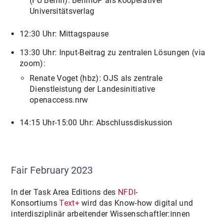
(FU Berlin): BerlinUP als kooperativer
Universitätsverlag
12:30 Uhr: Mittagspause
13:30 Uhr: Input-Beitrag zu zentralen Lösungen (via
zoom):
Renate Voget (hbz): OJS als zentrale
Dienstleistung der Landesinitiative
openaccess.nrw
14:15 Uhr-15:00 Uhr: Abschlussdiskussion
Fair February 2023
In der Task Area Editions des
NFDI
-
Konsortiums
Text+
wird das Know-how digital und
interdisziplinär arbeitender Wissenschaftler:innen