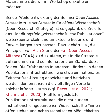
Maßnahmen, die wir im Workshop diskutieren
möchten.
Bei der Weiterentwicklung der Berliner Open-Access-
Strategie zu einer Strategie für offene Wissenschaft
(Open-Research-Strategie) ist es geplant, die Ziele für
das Handlungsfeld „wissenschaftliche Publikationen“
weiterzuentwickeln und an aktuelle Bedarfe und
Entwicklungen anzupassen. Dazu gehört u.a., die
Prinzipien von
Plan S
und der
Fair Open Access
Alliance
(FOAA) zu diskutieren, mit in die Strategie
aufzunehmen und so internationalen Standards zu
folgen. Die Erfahrungen in anderen Ländern, in denen
Publikationsinfrastrukturen wie etwa ein nationales
Zeitschriften-Hosting entwickelt und betrieben
werden, demonstrieren die vielfältigen Vorteile
solcher Infrastrukturen (vgl.
Becerill et al. 2021
;
Khanna et al. 2023
). Plattformgestützte
Publikationsinfrastrukturen, die nicht nur den
institutionell eingebundenen Wissenschaftler*innen
offen stehen und neben technischen Möglichkeiten