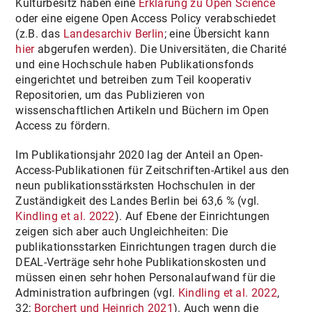
Kulturbesitz haben eine
Erklärung zu Open Science
oder eine eigene Open Access Policy verabschiedet
(z.B. das
Landesarchiv Berlin
; eine Übersicht kann
hier
abgerufen werden). Die Universitäten, die Charité
und eine Hochschule haben Publikationsfonds
eingerichtet und betreiben zum Teil kooperativ
Repositorien, um das Publizieren von
wissenschaftlichen Artikeln und Büchern im Open
Access zu fördern.
Im Publikationsjahr 2020 lag der Anteil an Open-
Access-Publikationen für Zeitschriften-Artikel aus den
neun publikationsstärksten Hochschulen in der
Zuständigkeit des Landes Berlin bei 63,6 % (vgl.
Kindling et al. 2022
). Auf Ebene der Einrichtungen
zeigen sich aber auch Ungleichheiten: Die
publikationsstarken Einrichtungen tragen durch die
DEAL-Verträge sehr hohe Publikationskosten und
müssen einen sehr hohen Personalaufwand für die
Administration aufbringen (vgl.
Kindling et al. 2022
,
32;
Borchert und Heinrich 2021
). Auch wenn die