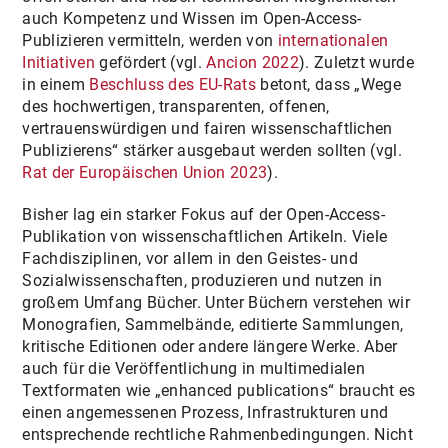
auch Kompetenz und Wissen im Open-Access-
Publizieren vermitteln, werden von
internationalen
Initiativen
gefördert (vgl.
Ancion 2022
). Zuletzt wurde
in einem
Beschluss des EU-Rats
betont, dass „Wege
des hochwertigen, transparenten, offenen,
vertrauenswürdigen und fairen wissenschaftlichen
Publizierens“ stärker ausgebaut werden sollten (vgl.
Rat der Europäischen Union 2023
).
Bisher lag ein starker Fokus auf der Open-Access-
Publikation von wissenschaftlichen Artikeln. Viele
Fachdisziplinen, vor allem in den Geistes- und
Sozialwissenschaften, produzieren und nutzen in
großem Umfang Bücher. Unter Büchern verstehen wir
Monografien, Sammelbände, editierte Sammlungen,
kritische Editionen oder andere längere Werke. Aber
auch für die Veröffentlichung in multimedialen
Textformaten wie „enhanced publications“ braucht es
einen angemessenen Prozess, Infrastrukturen und
entsprechende rechtliche Rahmenbedingungen. Nicht