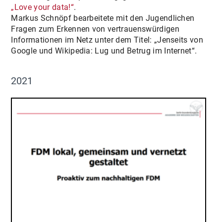
„Love your data!“
.
Markus Schnöpf bearbeitete mit den Jugendlichen
Fragen zum Erkennen von vertrauenswürdigen
Informationen im Netz unter dem Titel: „Jenseits von
Google und Wikipedia: Lug und Betrug im Internet“.
2021